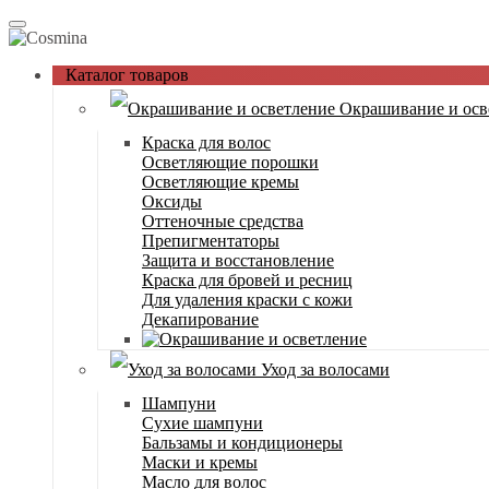
Каталог товаров
Окрашивание и осв
Краска для волос
Осветляющие порошки
Осветляющие кремы
Оксиды
Оттеночные средства
Препигментаторы
Защита и восстановление
Краска для бровей и ресниц
Для удаления краски с кожи
Декапирование
Уход за волосами
Шампуни
Сухие шампуни
Бальзамы и кондиционеры
Маски и кремы
Масло для волос