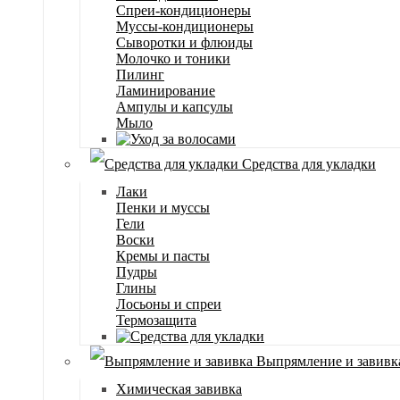
Спреи-кондиционеры
Муссы-кондиционеры
Сыворотки и флюиды
Молочко и тоники
Пилинг
Ламинирование
Ампулы и капсулы
Мыло
Средства для укладки
Лаки
Пенки и муссы
Гели
Воски
Кремы и пасты
Пудры
Глины
Лосьоны и спреи
Термозащита
Выпрямление и завивк
Химическая завивка