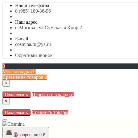
Наши телефоны
8 (985) 189-36-96
Наш адрес
г. Москва , ул.Сумская д.8 кор.2
E-mail
cosmina.ru@ya.ru
Обратный звонок
0
Мои закладки
0
Сравнение товаров
0
×
Перейти в закладки
Продолжить
×
Сравнить товары
Продолжить
0
товаров, на 0 ₽