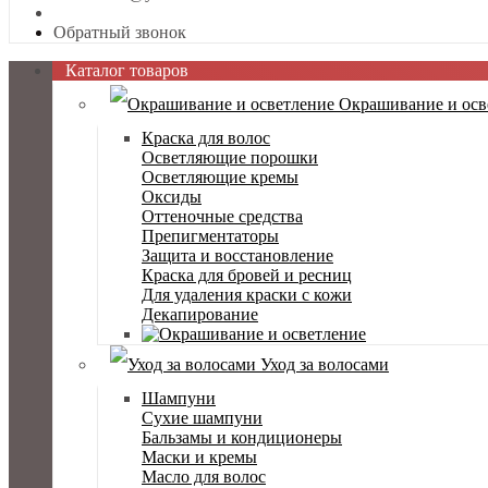
Обратный звонок
Каталог товаров
Окрашивание и осв
Краска для волос
Осветляющие порошки
Осветляющие кремы
Оксиды
Оттеночные средства
Препигментаторы
Защита и восстановление
Краска для бровей и ресниц
Для удаления краски с кожи
Декапирование
Уход за волосами
Шампуни
Сухие шампуни
Бальзамы и кондиционеры
Маски и кремы
Масло для волос