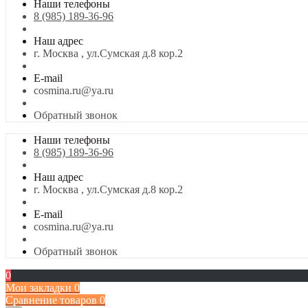
Наши телефоны
8 (985) 189-36-96
Наш адрес
г. Москва , ул.Сумская д.8 кор.2
E-mail
cosmina.ru@ya.ru
Обратный звонок
Наши телефоны
8 (985) 189-36-96
Наш адрес
г. Москва , ул.Сумская д.8 кор.2
E-mail
cosmina.ru@ya.ru
Обратный звонок
0
Мои закладки
0
Сравнение товаров
0