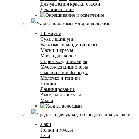
Для удаления краски с кожи
Декапирование
Уход за волосами
Шампуни
Сухие шампуни
Бальзамы и кондиционеры
Маски и кремы
Масло для волос
Спреи-кондиционеры
Муссы-кондиционеры
Сыворотки и флюиды
Молочко и тоники
Пилинг
Ламинирование
Ампулы и капсулы
Мыло
Средства для укладки
Лаки
Пенки и муссы
Гели