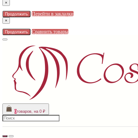
×
Перейти в закладки
Продолжить
×
Сравнить товары
Продолжить
0
товаров, на 0 ₽