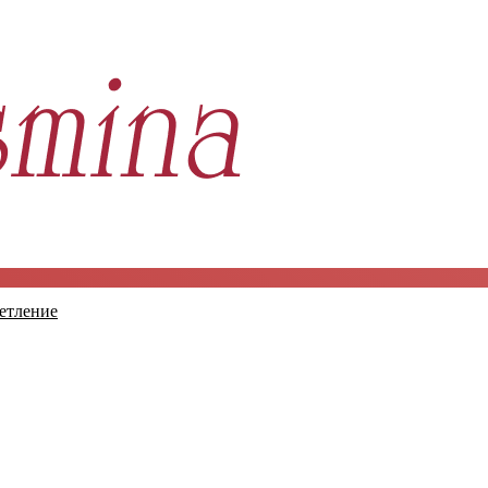
етление